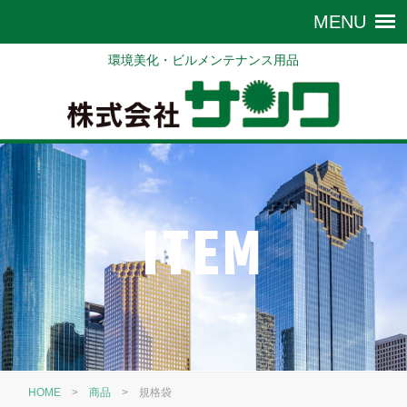
環境美化・ビルメンテナンス用品
ITEM
HOME
>
商品
>
規格袋