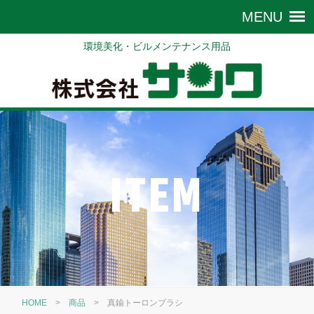
環境美化・ビルメンテナンス用品
ITEM
HOME
>
商品
>
真鍮トーロンブラシ