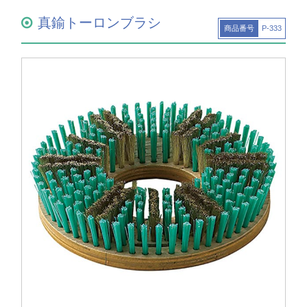
真鍮トーロンブラシ
商品番号
P-333