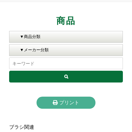
商品
プリント
ブラシ関連