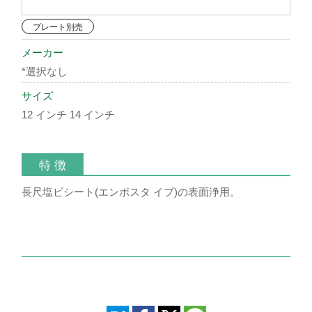
プレート別売
メーカー
*選択なし
サイズ
12 インチ 14 インチ
特 徴
長尺塩ビシート(エンボスタ イプ)の表面浄用。