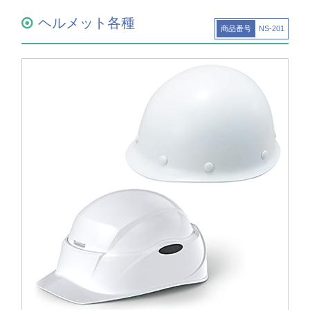
ヘルメット各種
商品番号
NS-201