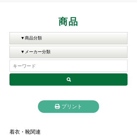
商品
プリント
着衣・靴関連