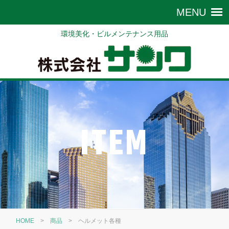
環境美化・ビルメンテナンス用品
ITEM
HOME
>
商品
>
ヘルメット各種