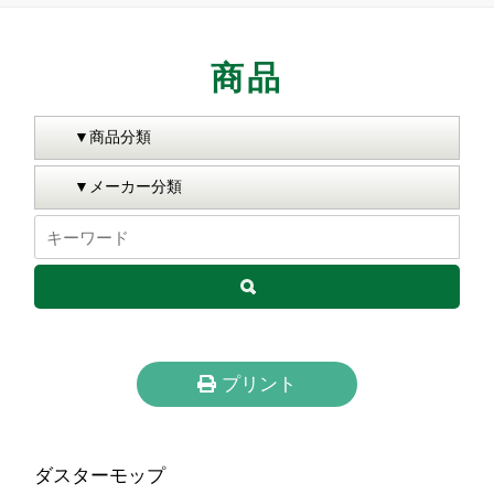
商品
プリント
ダスターモップ