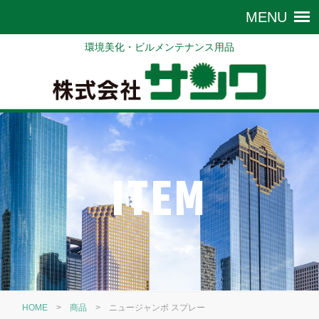
環境美化・ビルメンテナンス用品
ITEM
HOME
>
商品
>
ニュージャンボ スプレー