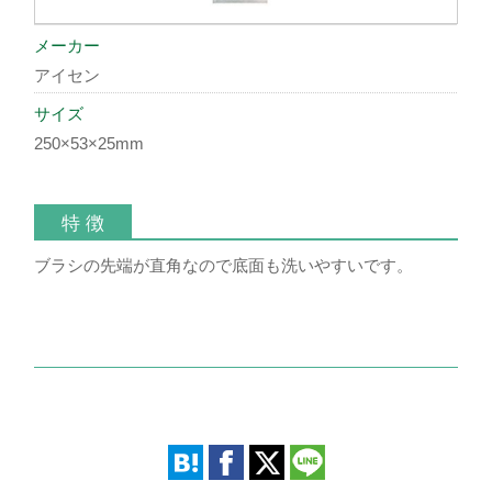
メーカー
アイセン
サイズ
250×53×25mm
特 徴
ブラシの先端が直角なので底面も洗いやすいです。