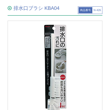
排水口ブラシ KBA04
商品番号
N-426