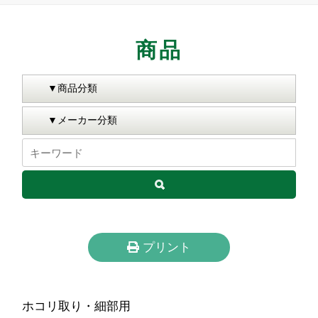
商品
プリント
ホコリ取り・細部用