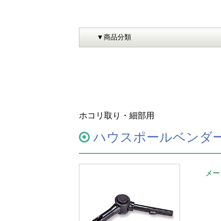
ホコリ取り・細部用
ハウスポールベンダ
メー