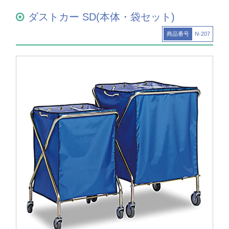
ダストカー SD(本体・袋セット)
商品番号
N-207