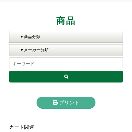
商品
プリント
カート関連