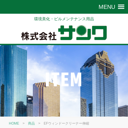
環境美化・ビルメンテナンス用品
ITEM
HOME
>
商品
>
EFウィンドークリーナー伸縮