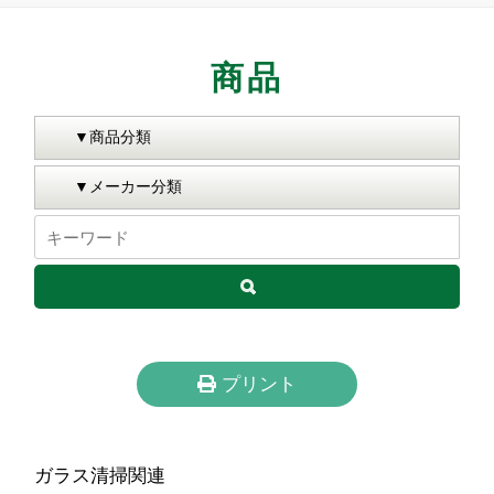
商品
プリント
ガラス清掃関連