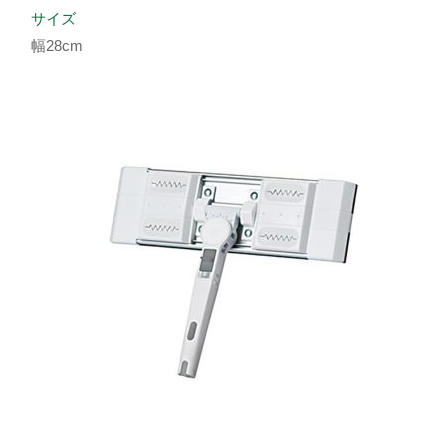
サイズ
幅28cm