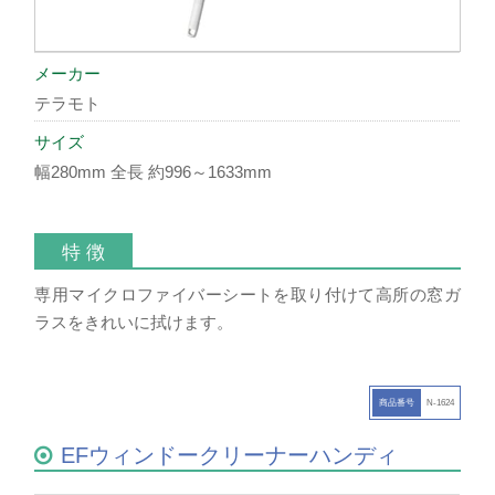
メーカー
テラモト
サイズ
幅280mm 全長 約996～1633mm
特 徴
専用マイクロファイバーシートを取り付けて高所の窓ガ
ラスをきれいに拭けます。
商品番号
N-1624
EFウィンドークリーナーハンディ