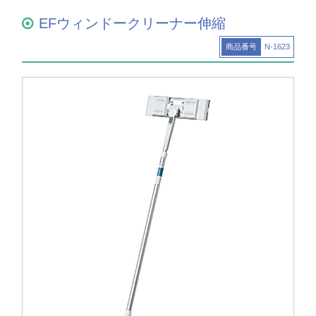
EFウィンドークリーナー伸縮
商品番号
N-1623