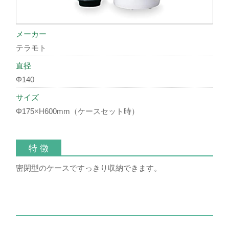
メーカー
テラモト
直径
Φ140
サイズ
Φ175×H600mm（ケースセット時）
特 徴
密閉型のケースですっきり収納できます。