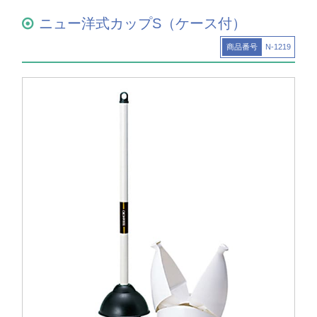
ニュー洋式カップS（ケース付）
商品番号
N-1219