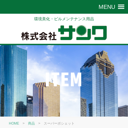
環境美化・ビルメンテナンス用品
ITEM
HOME
>
商品
>
スーパーポシェット