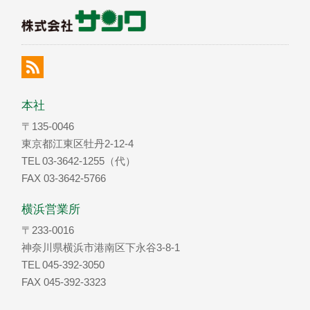
本社
〒135-0046
東京都江東区牡丹2-12-4
TEL 03-3642-1255（代）
FAX 03-3642-5766
横浜営業所
〒233-0016
神奈川県横浜市港南区下永谷3-8-1
TEL 045-392-3050
FAX 045-392-3323