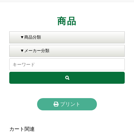
商品
プリント
カート関連