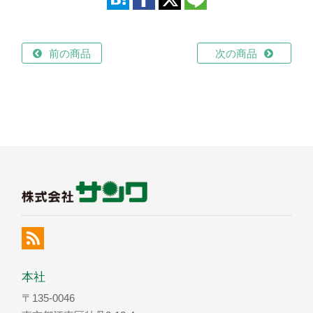
前の商品
次の商品
本社
〒135-0046