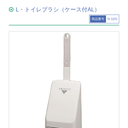
L・トイレブラシ（ケース付AL）
商品番号
N-1101