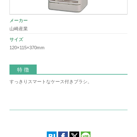
メーカー
山崎産業
サイズ
120×115×370mm
特 徴
すっきりスマートなケース付きブラシ。