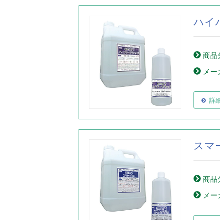
ハイ
商品
メー
詳
スマ
商品
メー