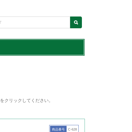
をクリックしてください。
商品番号
C-628