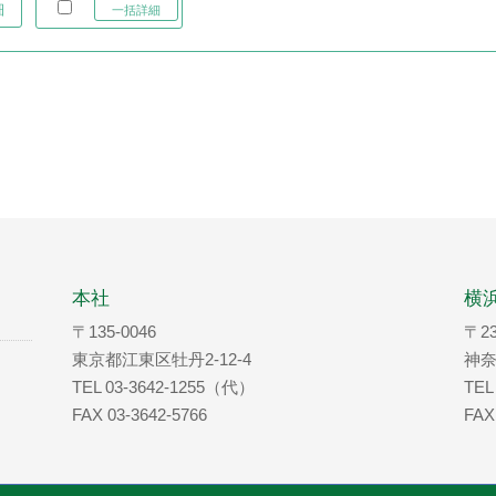
細
一括詳細
本社
横
〒135-0046
〒23
東京都江東区牡丹2-12-4
神奈
TEL 03-3642-1255（代）
TEL
FAX 03-3642-5766
FAX