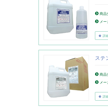
商品
メー
詳
ステ
商品
メー
詳