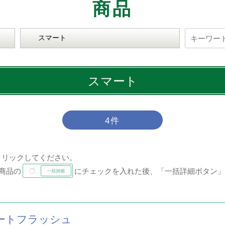
商品
ITEM
スマート
4件
クリックしてください。
商品の
にチェックを入れた後、「一括詳細ボタン」
ートフラッシュ