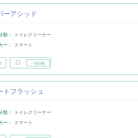
パーアシッド
分類：
トイレクリーナー
カー：
スマート
細
一括詳細
ートフラッシュ
分類：
トイレクリーナー
カー：
スマート