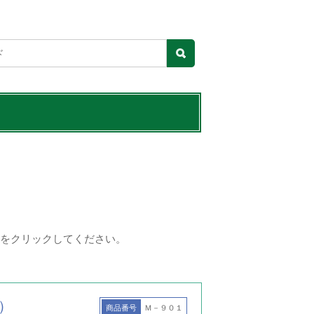
をクリックしてください。
）
商品番号
Ｍ－９０１