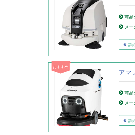
商品
メー
詳
おすすめ
アマ
商品
メー
詳