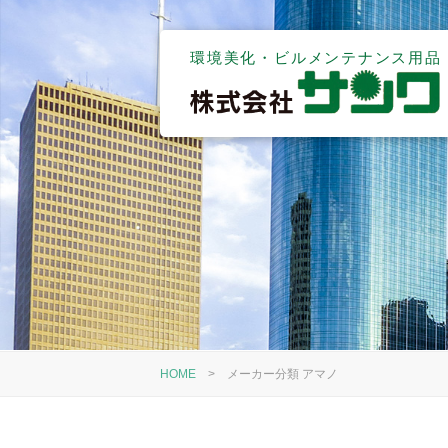
環境美化・ビルメンテナンス用品
HOME
>
メーカー分類 アマノ