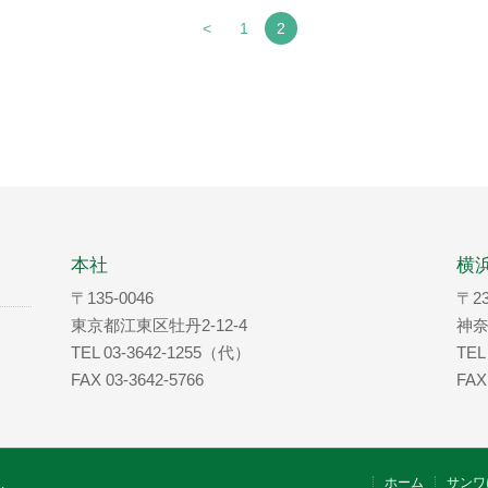
<
1
2
本社
横
〒135-0046
〒23
東京都江東区牡丹2-12-4
神奈
TEL 03-3642-1255（代）
TEL
FAX 03-3642-5766
FAX
ホーム
サンワ
.