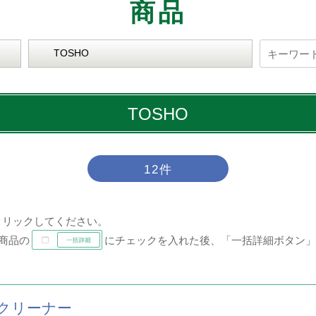
商品
ITEM
TOSHO
12件
クリックしてください。
商品の
にチェックを入れた後、「一括詳細ボタン」
Cクリーナー