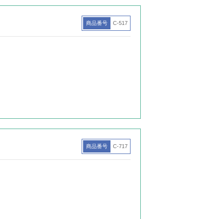
商品番号
C-517
商品番号
C-717