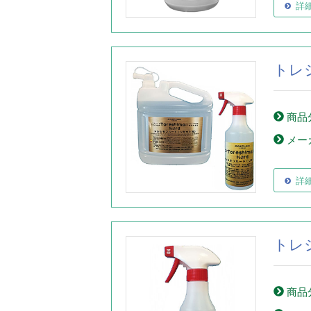
詳
トレ
商品
メー
詳
トレ
商品