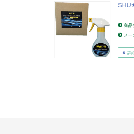
SHU
商品
メー
詳