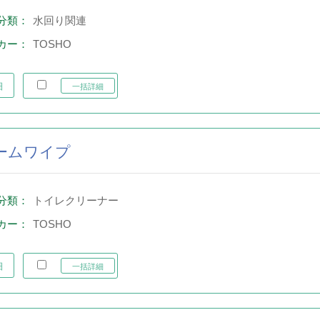
分類：
水回り関連
カー：
TOSHO
細
一括詳細
ームワイプ
分類：
トイレクリーナー
カー：
TOSHO
細
一括詳細