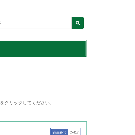
をクリックしてください。
商品番号
C-417