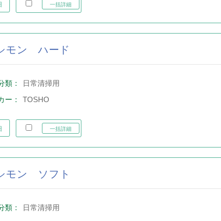
細
一括詳細
シモン ハード
分類：
日常清掃用
カー：
TOSHO
細
一括詳細
シモン ソフト
分類：
日常清掃用