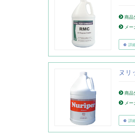
商品
メー
詳
ヌリ
商品
メー
詳