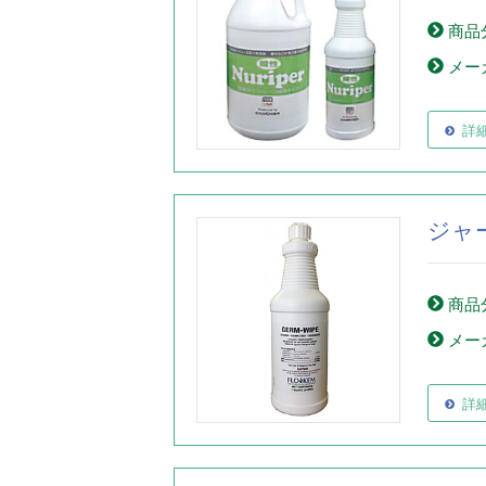
商品
メー
詳
ジャ
商品
メー
詳