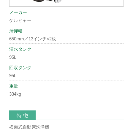
メーカー
ケルヒャー
清掃幅
650mm／13インチ×2枚
清水タンク
95L
回収タンク
95L
重量
334kg
特 徴
搭乗式自動床洗浄機