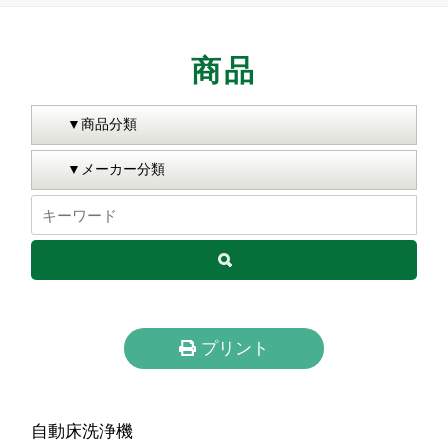
商品
プリント
自動床洗浄機