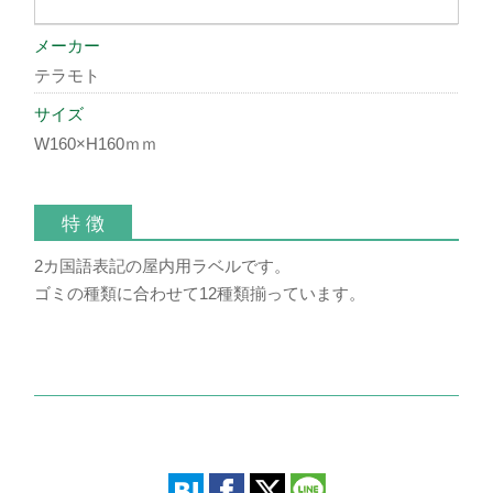
メーカー
テラモト
サイズ
W160×H160ｍｍ
特 徴
2カ国語表記の屋内用ラベルです。
ゴミの種類に合わせて12種類揃っています。