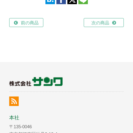
前の商品
次の商品
本社
〒135-0046