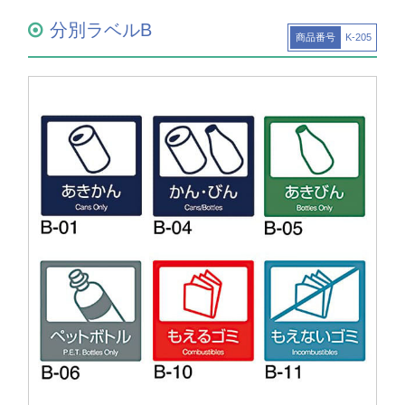
分別ラベルB
商品番号
K-205