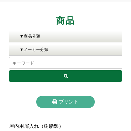
商品
プリント
屋内用屑入れ（樹脂製）