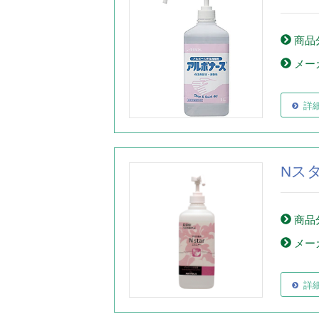
商品
メー
詳
Nス
商品
メー
詳