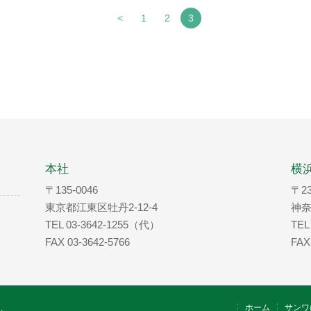
<
1
2
3
本社
横
〒135-0046
〒23
東京都江東区牡丹2-12-4
神奈
TEL 03-3642-1255（代）
TEL
FAX 03-3642-5766
FAX
ホーム
サンワ
.