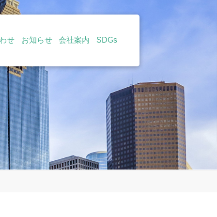
わせ
お知らせ
会社案内
SDGs