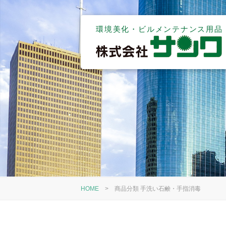
環境美化・ビルメンテナンス用品
HOME
>
商品分類 手洗い石鹸・手指消毒