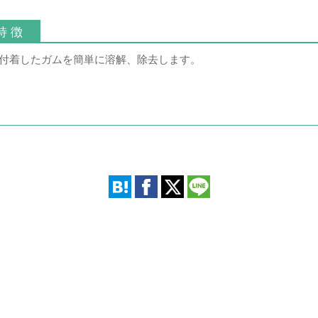
特 徴
付着したガムを簡単に溶解、除去します。