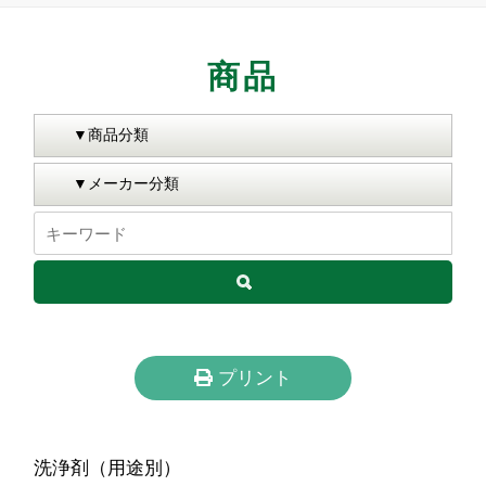
商品
プリント
洗浄剤（用途別）