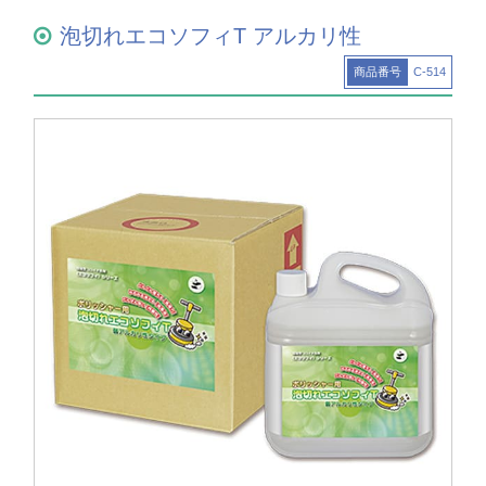
泡切れエコソフィT アルカリ性
商品番号
C-514