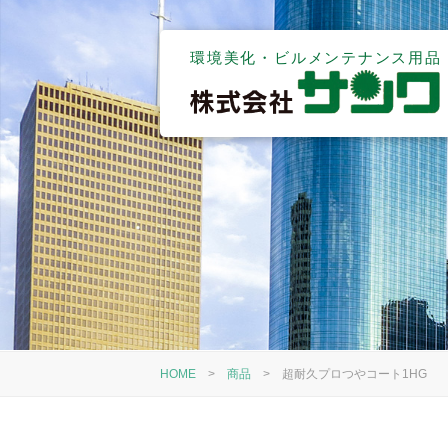
環境美化・ビルメンテナンス用品
HOME
>
商品
>
超耐久プロつやコート1HG