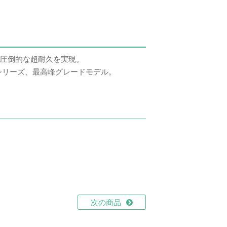
圧倒的な超耐久を実現。
シリーズ、最高峰グレードモデル。
次の商品