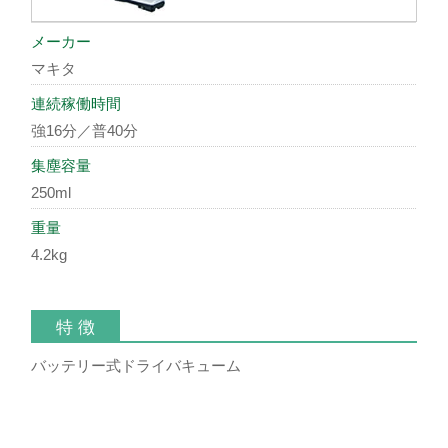
メーカー
マキタ
連続稼働時間
強16分／普40分
集塵容量
250ml
重量
4.2kg
特 徴
バッテリー式ドライバキューム