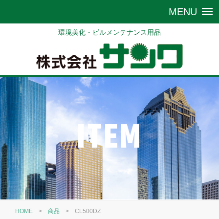
環境美化・ビルメンテナンス用品
ITEM
HOME
>
商品
>
CL500DZ