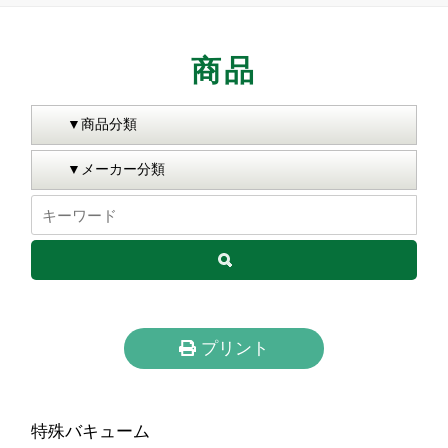
商品
プリント
特殊バキューム