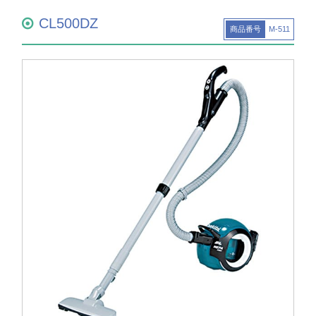
CL500DZ
商品番号
M-511