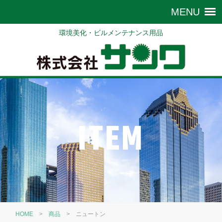
環境美化・ビルメンテナンス用品
ITEM
HOME
>
商品
>
ニュートン