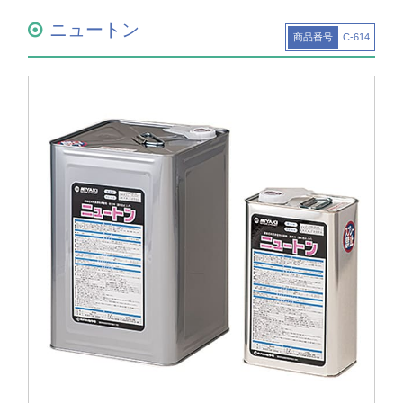
ニュートン
商品番号
C-614